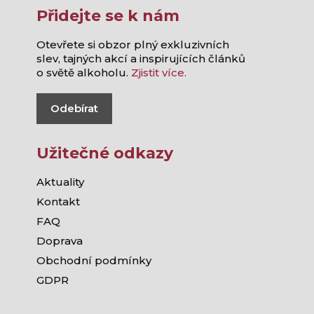
Přidejte se k nám
Otevřete si obzor plný exkluzivních
slev, tajných akcí a inspirujících článků
o světě alkoholu.
Zjistit více.
Odebírat
Užitečné odkazy
Aktuality
Kontakt
FAQ
Doprava
Obchodní podmínky
GDPR