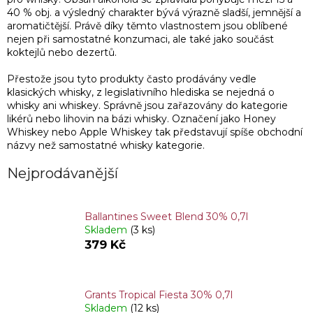
40 % obj. a výsledný charakter bývá výrazně sladší, jemnější a
aromatičtější. Právě díky těmto vlastnostem jsou oblíbené
nejen při samostatné konzumaci, ale také jako součást
koktejlů nebo dezertů.
Přestože jsou tyto produkty často prodávány vedle
klasických whisky, z legislativního hlediska se nejedná o
whisky ani whiskey. Správně jsou zařazovány do kategorie
likérů nebo lihovin na bázi whisky. Označení jako Honey
Whiskey nebo Apple Whiskey tak představují spíše obchodní
názvy než samostatné whisky kategorie.
Nejprodávanější
Ballantines Sweet Blend 30% 0,7l
Skladem
(3 ks)
379 Kč
Grants Tropical Fiesta 30% 0,7l
Skladem
(12 ks)