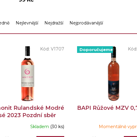
edně
Nejlevnější
Nejdražší
Nejprodávanější
Kód:
V1707
Kód
Doporučujeme
onit Rulandské Modré
BAPI Růžové MZV 0,
sé 2023 Pozdní sběr
5l
Skladem
(30 ks)
Momentálně vyp