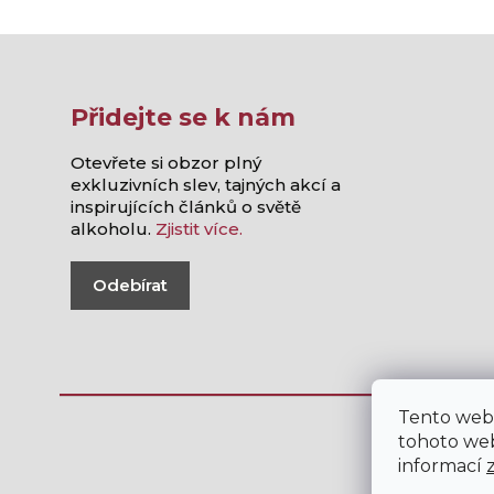
Přidejte se k nám
Otevřete si obzor plný
exkluzivních slev, tajných akcí a
inspirujících článků o světě
alkoholu.
Zjistit více.
Odebírat
Tento web
tohoto web
informací