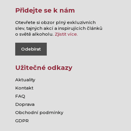
Přidejte se k nám
Otevřete si obzor plný exkluzivních
slev, tajných akcí a inspirujících článků
o světě alkoholu.
Zjistit více.
Odebírat
Užitečné odkazy
Aktuality
Kontakt
FAQ
Doprava
Obchodní podmínky
GDPR