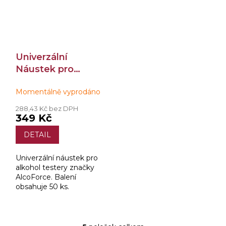
Univerzální
Náustek pro
AlcoForce 50 ks
Momentálně vyprodáno
288,43 Kč bez DPH
349 Kč
DETAIL
Univerzální náustek pro
alkohol testery značky
AlcoForce. Balení
obsahuje 50 ks.