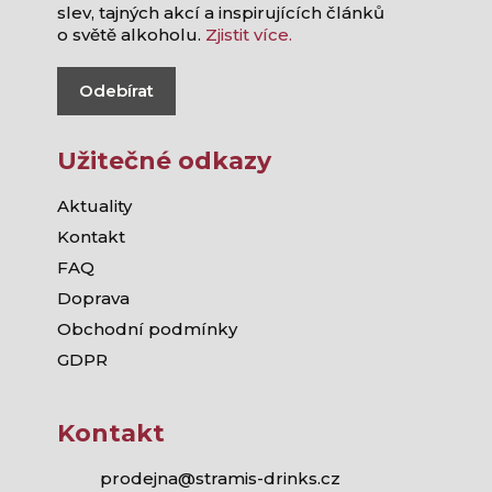
slev, tajných akcí a inspirujících článků
o světě alkoholu.
Zjistit více.
Odebírat
Užitečné odkazy
Aktuality
Kontakt
FAQ
Doprava
Obchodní podmínky
GDPR
Kontakt
prodejna@stramis-drinks.cz