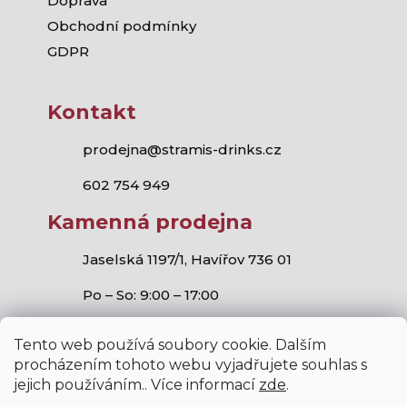
Doprava
Obchodní podmínky
GDPR
Kontakt
prodejna@stramis-drinks.cz
602 754 949
Kamenná prodejna
Jaselská 1197/1, Havířov 736 01
Po – So: 9:00 – 17:00
Tento web používá soubory cookie. Dalším
procházením tohoto webu vyjadřujete souhlas s
jejich používáním.. Více informací
zde
.
Stramis.cz
všechna práva vyhrazena.