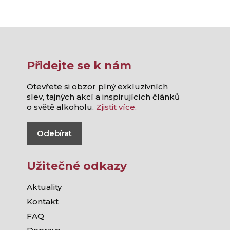
Přidejte se k nám
Otevřete si obzor plný exkluzivních
slev, tajných akcí a inspirujících článků
o světě alkoholu.
Zjistit více.
Odebírat
Užitečné odkazy
Aktuality
Kontakt
FAQ