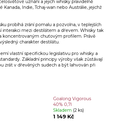
celosvětové uznání a jejich whisky pravidelně
 Kanada, Indie, Tchaj-wan nebo Austrálie, jejichž
ku probíhá zrání pomalu a pozvolna, v teplejších
í interakci mezi destilátem a dřevem. Whisky tak
ým a koncentrovaným chuťovým profilem. Právě
výsledný charakter destilátu.
mí vlastní specifickou legislativu pro whisky a
andardy. Základní principy výroby však zůstávají
obu zrát v dřevěných sudech a být lahvován při
Goalong Vigorous
40% 0,7l
Skladem
(2 ks)
1 149 Kč