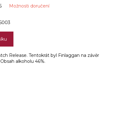
6
Možnosti doručení
5003
šíku
atch Release. Tentokrát byl Finlaggan na závěr
. Obsah alkoholu 46%.