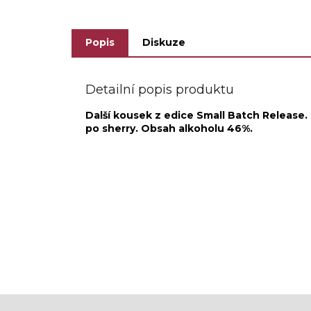
Popis
Diskuze
Detailní popis produktu
Další kousek z edice Small Batch Release. 
po sherry. Obsah alkoholu 46%.