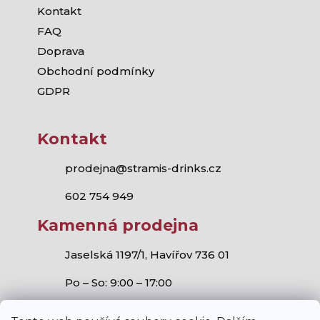
Kontakt
FAQ
Doprava
Obchodní podmínky
GDPR
Kontakt
prodejna@stramis-drinks.cz
602 754 949
Kamenná prodejna
Jaselská 1197/1, Havířov 736 01
Po – So: 9:00 – 17:00