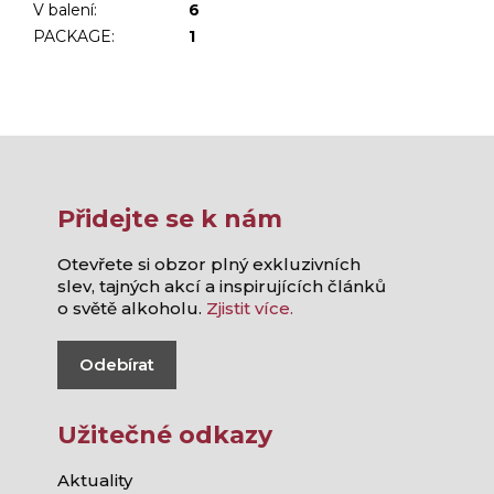
V balení
:
6
PACKAGE
:
1
Přidejte se k nám
Otevřete si obzor plný exkluzivních
slev, tajných akcí a inspirujících článků
o světě alkoholu.
Zjistit více.
Odebírat
Užitečné odkazy
Aktuality