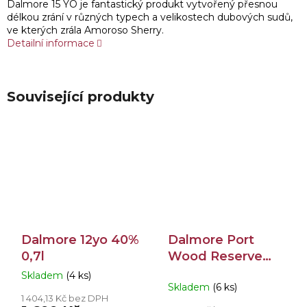
Dalmore 15 YO je fantastický produkt vytvořený přesnou
délkou zrání v různých typech a velikostech dubových sudů,
ve kterých zrála Amoroso Sherry.
Detailní informace
Související produkty
Dalmore 12yo 40%
Dalmore Port
0,7l
Wood Reserve
46,5% 0,7l
Skladem
(4 ks)
Průměrné
Skladem
(6 ks)
hodnocení
1 404,13 Kč bez DPH
produktu