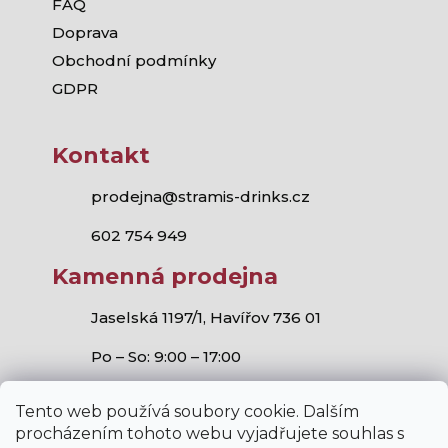
FAQ
Doprava
Obchodní podmínky
GDPR
Kontakt
prodejna@stramis-drinks.cz
602 754 949
Kamenná prodejna
Jaselská 1197/1, Havířov 736 01
Po – So: 9:00 – 17:00
Tento web používá soubory cookie. Dalším
procházením tohoto webu vyjadřujete souhlas s