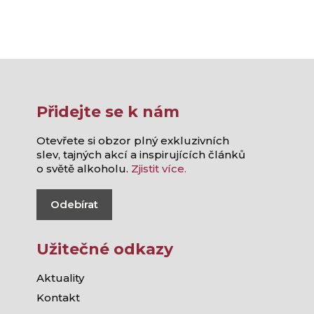
Přidejte se k nám
Otevřete si obzor plný exkluzivních
slev, tajných akcí a inspirujících článků
o světě alkoholu.
Zjistit více.
Odebírat
Užitečné odkazy
Aktuality
Kontakt