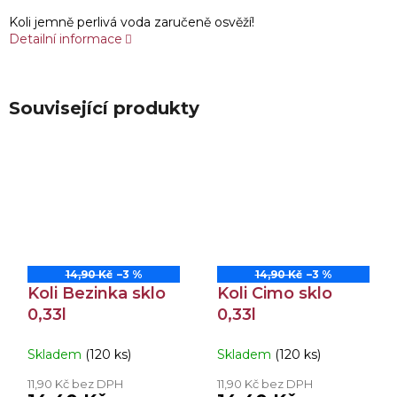
Koli jemně perlivá voda zaručeně osvěží!
Detailní informace
Související produkty
14,90 Kč
–3 %
14,90 Kč
–3 %
Koli Bezinka sklo
Koli Cimo sklo
0,33l
0,33l
Skladem
(120 ks)
Skladem
(120 ks)
11,90 Kč bez DPH
11,90 Kč bez DPH