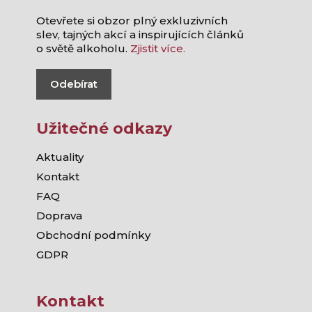
Otevřete si obzor plný exkluzivních
slev, tajných akcí a inspirujících článků
o světě alkoholu.
Zjistit více.
Odebírat
Užitečné odkazy
Aktuality
Kontakt
FAQ
Doprava
Obchodní podmínky
GDPR
Kontakt