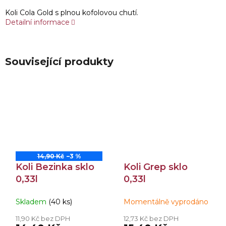
Koli Cola Gold s plnou kofolovou chutí.
Detailní informace
Související produkty
14,90 Kč
–3 %
Koli Bezinka sklo
Koli Grep sklo
0,33l
0,33l
Skladem
(40 ks)
Momentálně vyprodáno
11,90 Kč bez DPH
12,73 Kč bez DPH