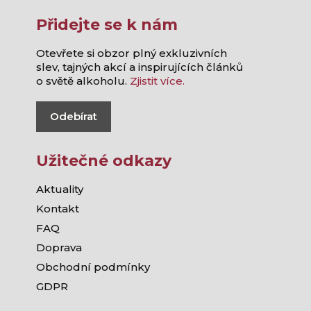
Přidejte se k nám
Otevřete si obzor plný exkluzivních
slev, tajných akcí a inspirujících článků
o světě alkoholu.
Zjistit více.
Odebírat
Užitečné odkazy
Aktuality
Kontakt
FAQ
Doprava
Obchodní podmínky
GDPR