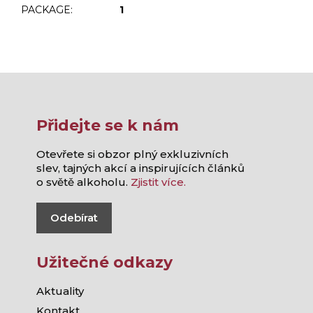
PACKAGE
:
1
Přidejte se k nám
Otevřete si obzor plný exkluzivních
slev, tajných akcí a inspirujících článků
o světě alkoholu.
Zjistit více.
Odebírat
Užitečné odkazy
Aktuality
Kontakt