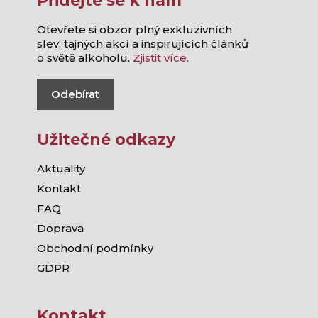
Přidejte se k nám
Otevřete si obzor plný exkluzivních
slev, tajných akcí a inspirujících článků
o světě alkoholu.
Zjistit více.
Odebírat
Užitečné odkazy
Aktuality
Kontakt
FAQ
Doprava
Obchodní podmínky
GDPR
Kontakt