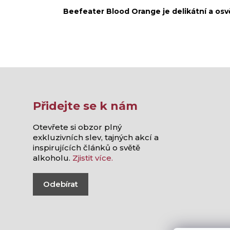
Beefeater Blood Orange je delikátní a osvě
Přidejte se k nám
Otevřete si obzor plný
exkluzivních slev, tajných akcí a
inspirujících článků o světě
alkoholu.
Zjistit více.
Odebírat