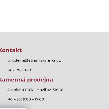
Kontakt
prodejna@stramis-drinks.cz
602 754 949
Kamenná prodejna
Jaselská 1197/1, Havířov 736 01
Po – So: 9:00 – 17:00