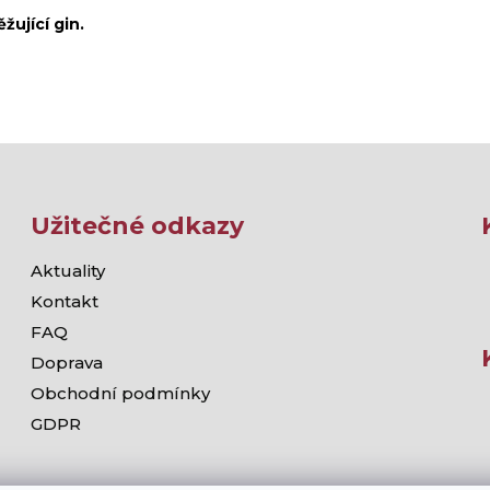
žující gin.
Užitečné odkazy
Aktuality
Kontakt
FAQ
Doprava
Obchodní podmínky
GDPR