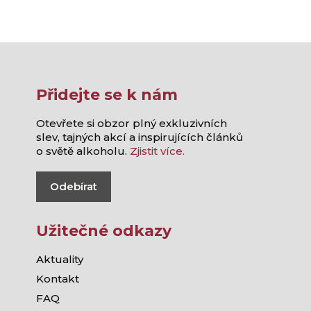
Přidejte se k nám
Otevřete si obzor plný exkluzivních
slev, tajných akcí a inspirujících článků
o světě alkoholu.
Zjistit více.
Odebírat
Užitečné odkazy
Aktuality
Kontakt
FAQ