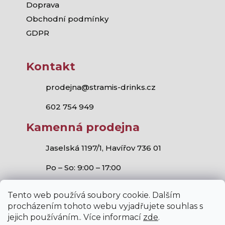
Doprava
Obchodní podmínky
GDPR
Kontakt
prodejna@stramis-drinks.cz
602 754 949
Kamenná prodejna
Jaselská 1197/1, Havířov 736 01
Po – So: 9:00 – 17:00
Tento web používá soubory cookie. Dalším
procházením tohoto webu vyjadřujete souhlas s
jejich používáním.. Více informací
zde
.