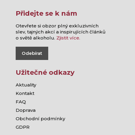
Přidejte se k nám
Otevřete si obzor plný exkluzivních
slev, tajných akcí a inspirujících článků
o světě alkoholu.
Zjistit více.
Odebírat
Užitečné odkazy
Aktuality
Kontakt
FAQ
Doprava
Obchodní podmínky
GDPR