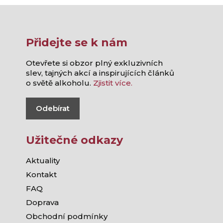
Přidejte se k nám
Otevřete si obzor plný exkluzivních
slev, tajných akcí a inspirujících článků
o světě alkoholu.
Zjistit více.
Odebírat
Užitečné odkazy
Aktuality
Kontakt
FAQ
Doprava
Obchodní podmínky