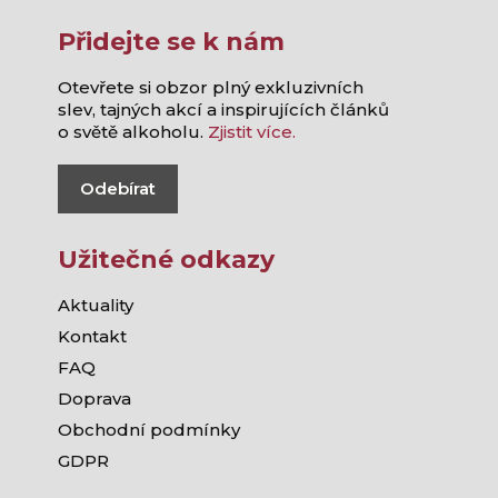
Přidejte se k nám
Otevřete si obzor plný exkluzivních
slev, tajných akcí a inspirujících článků
o světě alkoholu.
Zjistit více.
Odebírat
Užitečné odkazy
Aktuality
Kontakt
FAQ
Doprava
Obchodní podmínky
GDPR