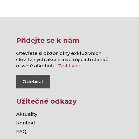
Přidejte se k nám
Otevřete si obzor plný exkluzivních
slev, tajných akcí a inspirujících článků
o světě alkoholu.
Zjistit více.
Odebírat
Užitečné odkazy
Aktuality
Kontakt
FAQ