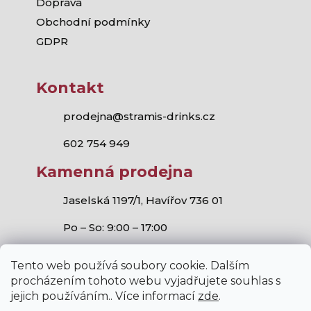
Doprava
Obchodní podmínky
GDPR
Kontakt
prodejna@stramis-drinks.cz
602 754 949
Kamenná prodejna
Jaselská 1197/1, Havířov 736 01
Po – So: 9:00 – 17:00
Tento web používá soubory cookie. Dalším
procházením tohoto webu vyjadřujete souhlas s
jejich používáním.. Více informací
zde
.