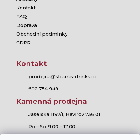
Kontakt
FAQ
Doprava
Obchodní podmínky
GDPR
Kontakt
prodejna@stramis-drinks.cz
602 754 949
Kamenná prodejna
Jaselská 1197/1, Havířov 736 01
Po – So: 9:00 – 17:00