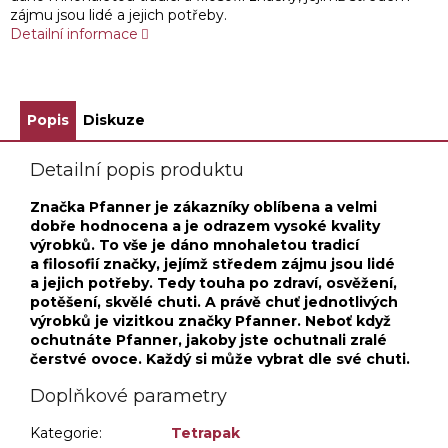
zájmu jsou lidé a jejich potřeby.
Detailní informace
Popis
Diskuze
Detailní popis produktu
Značka Pfanner je zákazníky oblíbena a velmi
dobře hodnocena a je odrazem vysoké kvality
výrobků. To vše je dáno mnohaletou tradicí
a filosofií značky, jejímž středem zájmu jsou lidé
a jejich potřeby. Tedy touha po zdraví, osvěžení,
potěšení, skvělé chuti. A právě chuť jednotlivých
výrobků je vizitkou značky Pfanner. Neboť když
ochutnáte Pfanner, jakoby jste ochutnali zralé
čerstvé ovoce. Každý si může vybrat dle své chuti.
Doplňkové parametry
Kategorie
:
Tetrapak