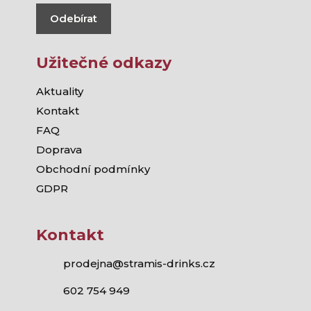
Odebírat
Užitečné odkazy
Aktuality
Kontakt
FAQ
Doprava
Obchodní podmínky
GDPR
Kontakt
prodejna@stramis-drinks.cz
602 754 949