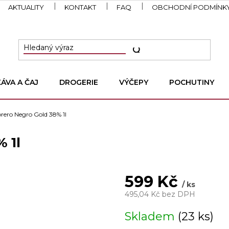
AKTUALITY
KONTAKT
FAQ
OBCHODNÍ PODMÍNK
KÁVA A ČAJ
DROGERIE
VÝČEPY
POCHUTINY
ero Negro Gold 38% 1l
 1l
599 Kč
/ ks
495,04 Kč bez DPH
Měrná
Skladem
(23 ks)
cena: