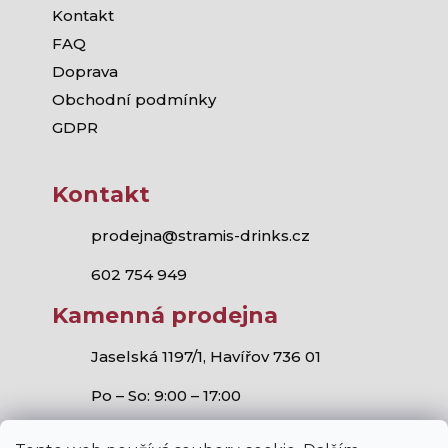
Kontakt
FAQ
Doprava
Obchodní podmínky
GDPR
Kontakt
prodejna@stramis-drinks.cz
602 754 949
Kamenná prodejna
Jaselská 1197/1, Havířov 736 01
Po – So: 9:00 – 17:00