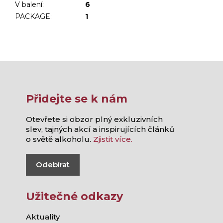
V balení
:
6
PACKAGE
:
1
Přidejte se k nám
Otevřete si obzor plný exkluzivních
slev, tajných akcí a inspirujících článků
o světě alkoholu.
Zjistit více.
Odebírat
Užitečné odkazy
Aktuality