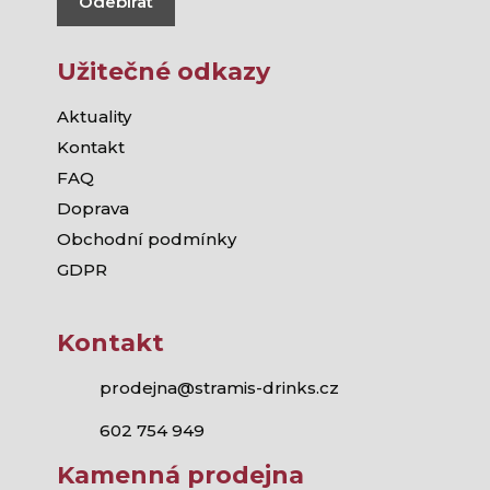
Odebírat
Užitečné odkazy
Aktuality
Kontakt
FAQ
Doprava
Obchodní podmínky
GDPR
Kontakt
prodejna@stramis-drinks.cz
602 754 949
Kamenná prodejna