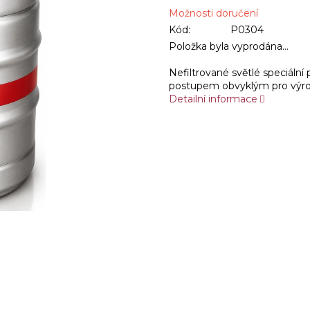
Možnosti doručení
Kód:
P0304
Položka byla vyprodána…
Nefiltrované světlé speciáln
postupem obvyklým pro výro
Detailní informace