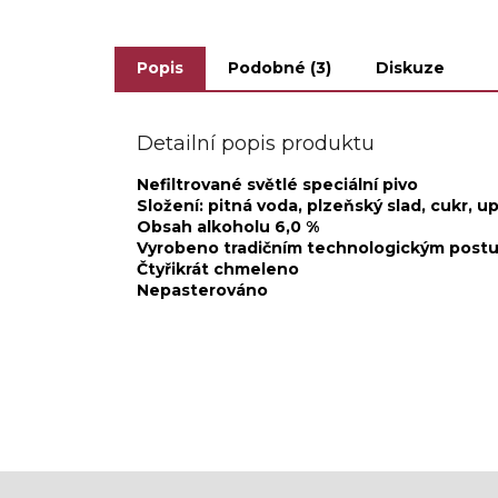
Popis
Podobné (3)
Diskuze
Detailní popis produktu
Nefiltrované světlé speciální pivo
Složení: pitná voda, plzeňský slad, cukr, 
Obsah alkoholu 6,0 %
Vyrobeno tradičním technologickým postu
Čtyřikrát chmeleno
Nepasterováno