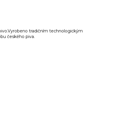
í pivo.Vyrobeno tradičním technologickým
bu českého piva.