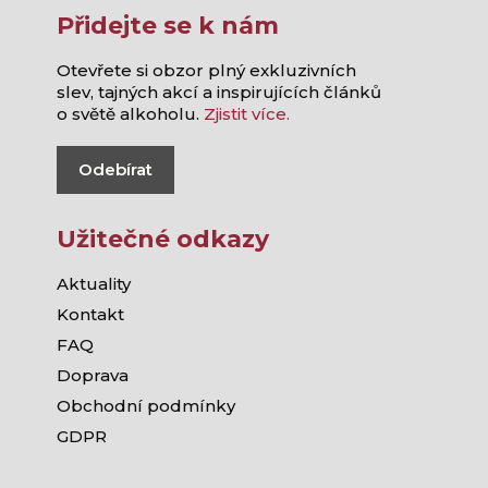
Přidejte se k nám
Otevřete si obzor plný exkluzivních
slev, tajných akcí a inspirujících článků
o světě alkoholu.
Zjistit více.
Odebírat
Užitečné odkazy
Aktuality
Kontakt
FAQ
Doprava
Obchodní podmínky
GDPR