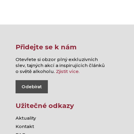
Přidejte se k nám
Otevřete si obzor plný exkluzivních
slev, tajných akcí a inspirujících článků
o světě alkoholu.
Zjistit více.
Odebírat
Užitečné odkazy
Aktuality
Kontakt