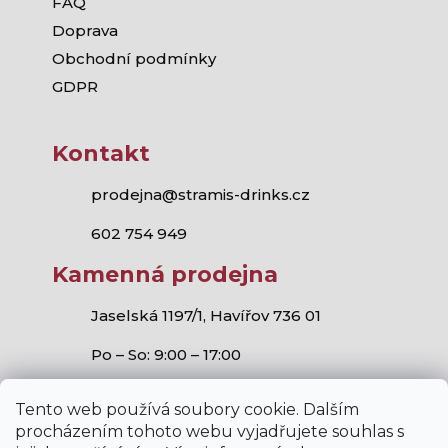
FAQ
Doprava
Obchodní podmínky
GDPR
Kontakt
prodejna@stramis-drinks.cz
602 754 949
Kamenná prodejna
Jaselská 1197/1, Havířov 736 01
Po – So: 9:00 – 17:00
Tento web používá soubory cookie. Dalším
procházením tohoto webu vyjadřujete souhlas s