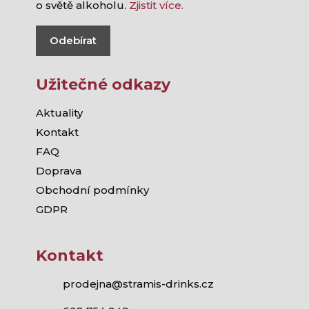
o světě alkoholu.
Zjistit více.
Odebírat
Užitečné odkazy
Aktuality
Kontakt
FAQ
Doprava
Obchodní podmínky
GDPR
Kontakt
prodejna@stramis-drinks.cz