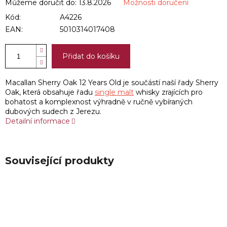
Můžeme doručit do:
13.8.2026
Možnosti doručení
Kód:
A4226
EAN:
5010314017408
Přidat do košíku
Macallan Sherry Oak 12 Years Old je součástí naší řady Sherry
Oak, která obsahuje řadu
single malt
whisky zrajících pro
bohatost a komplexnost výhradně v ručně vybíraných
dubových sudech z Jerezu.
Detailní informace
Související produkty