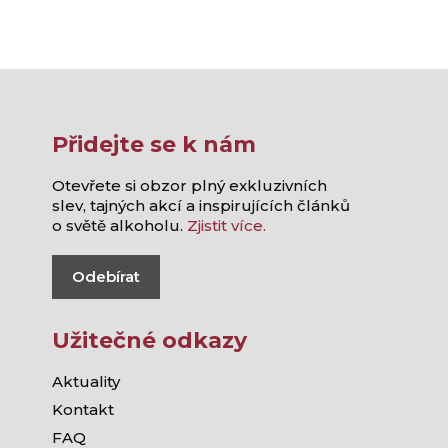
Přidejte se k nám
Otevřete si obzor plný exkluzivních
slev, tajných akcí a inspirujících článků
o světě alkoholu.
Zjistit více.
Odebírat
Užitečné odkazy
Aktuality
Kontakt
FAQ