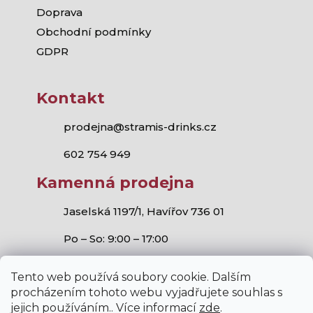
Doprava
Obchodní podmínky
GDPR
Kontakt
prodejna@stramis-drinks.cz
602 754 949
Kamenná prodejna
Jaselská 1197/1, Havířov 736 01
Po – So: 9:00 – 17:00
Tento web používá soubory cookie. Dalším
procházením tohoto webu vyjadřujete souhlas s
jejich používáním.. Více informací
zde
.