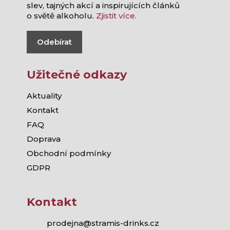
slev, tajných akcí a inspirujících článků
o světě alkoholu.
Zjistit více.
Odebírat
Užitečné odkazy
Aktuality
Kontakt
FAQ
Doprava
Obchodní podmínky
GDPR
Kontakt
prodejna@stramis-drinks.cz