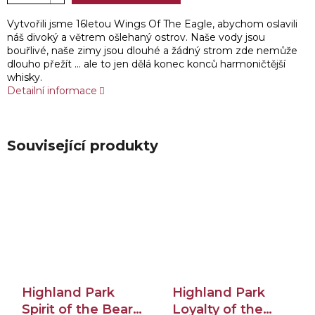
Vytvořili jsme 16letou Wings Of The Eagle, abychom oslavili
náš divoký a větrem ošlehaný ostrov. Naše vody jsou
bouřlivé, naše zimy jsou dlouhé a žádný strom zde nemůže
dlouho přežít ... ale to jen dělá konec konců harmoničtější
whisky.
Detailní informace
Související produkty
Highland Park
Highland Park
Spirit of the Bear
Loyalty of the