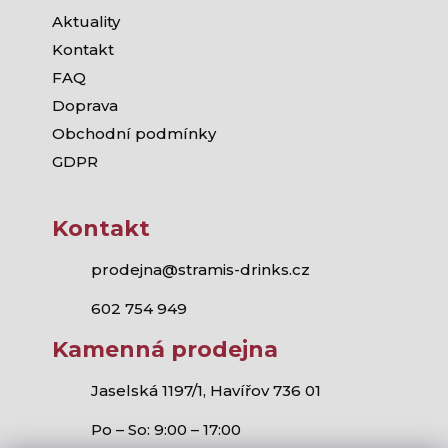
Aktuality
Kontakt
FAQ
Doprava
Obchodní podmínky
GDPR
Kontakt
prodejna@stramis-drinks.cz
602 754 949
Kamenná prodejna
Jaselská 1197/1, Havířov 736 01
Po – So: 9:00 – 17:00