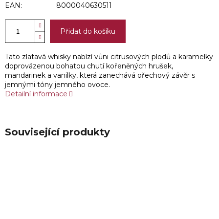
EAN:
8000040630511
Přidat do košíku
Tato zlatavá whisky nabízí vůni citrusových plodů a karamelky
doprovázenou bohatou chutí kořeněných hrušek,
mandarinek a vanilky, která zanechává ořechový závěr s
jemnými tóny jemného ovoce.
Detailní informace
Související produkty