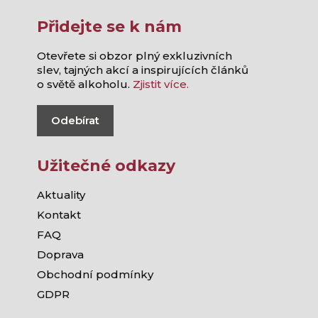
Přidejte se k nám
Otevřete si obzor plný exkluzivních
slev, tajných akcí a inspirujících článků
o světě alkoholu.
Zjistit více.
Odebírat
Užitečné odkazy
Aktuality
Kontakt
FAQ
Doprava
Obchodní podmínky
GDPR