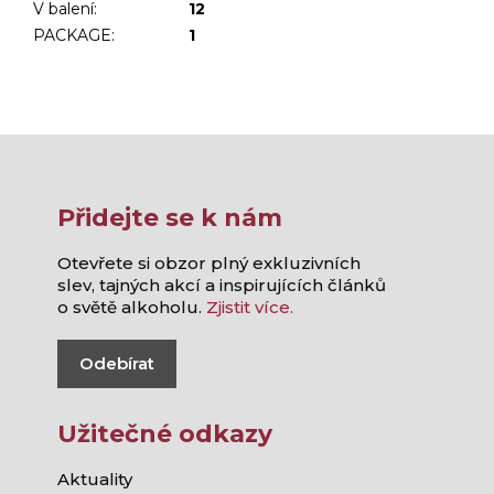
V balení
:
12
PACKAGE
:
1
Přidejte se k nám
Otevřete si obzor plný exkluzivních
slev, tajných akcí a inspirujících článků
o světě alkoholu.
Zjistit více.
Odebírat
Užitečné odkazy
Aktuality