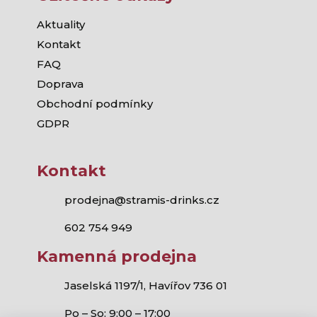
Aktuality
Kontakt
FAQ
Doprava
Obchodní podmínky
GDPR
Kontakt
prodejna@stramis-drinks.cz
602 754 949
Kamenná prodejna
Jaselská 1197/1, Havířov 736 01
Po – So: 9:00 – 17:00