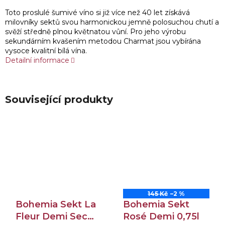
Toto proslulé šumivé víno si již více než 40 let získává
milovníky sektů svou harmonickou jemně polosuchou chutí a
svěží středně plnou květnatou vůní. Pro jeho výrobu
sekundárním kvašením metodou Charmat jsou vybírána
vysoce kvalitní bílá vína.
Detailní informace
Související produkty
145 Kč
–2 %
Bohemia Sekt La
Bohemia Sekt
Fleur Demi Sec
Rosé Demi 0,75l