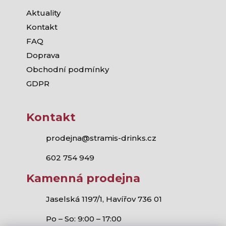
Aktuality
Kontakt
FAQ
Doprava
Obchodní podmínky
GDPR
Kontakt
prodejna@stramis-drinks.cz
602 754 949
Kamenná prodejna
Jaselská 1197/1, Havířov 736 01
Po – So: 9:00 – 17:00