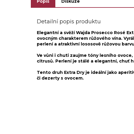
Popis
Diskuze
Detailní popis produktu
Elegantní a svěží Wajda Prosecco Rosé Ext
ovocným charakterem růžového vína. Vyrábí 
perlení a atraktivní lososově růžovou barvu
Ve vůni i chuti zaujme tóny lesního ovoce,
citrusů. Perlení je stálé a elegantní, chu
Tento druh Extra Dry je ideální jako aperiti
či dezerty s ovocem.