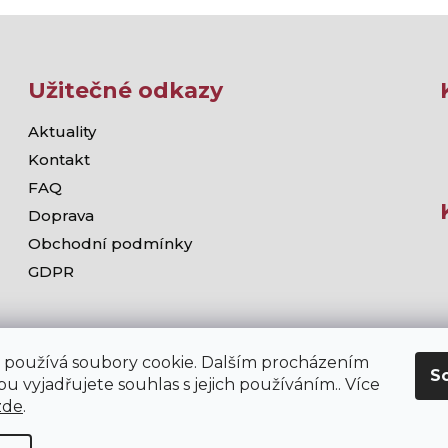
Užitečné odkazy
Aktuality
Kontakt
FAQ
Doprava
Obchodní podmínky
GDPR
 používá soubory cookie. Dalším procházením
S
u vyjadřujete souhlas s jejich používáním.. Více
zde
.