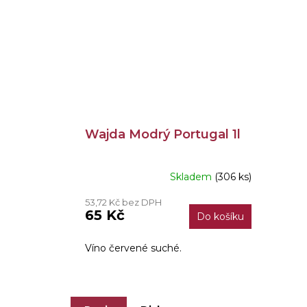
Wajda Modrý Portugal 1l
Skladem
(306 ks)
53,72 Kč bez DPH
65 Kč
Do košíku
Víno červené suché.