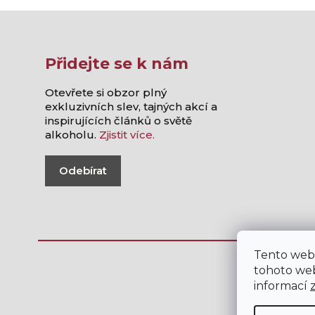
Přidejte se k nám
Otevřete si obzor plný
exkluzivních slev, tajných akcí a
inspirujících článků o světě
alkoholu.
Zjistit více.
Odebírat
Tento web
tohoto web
informací