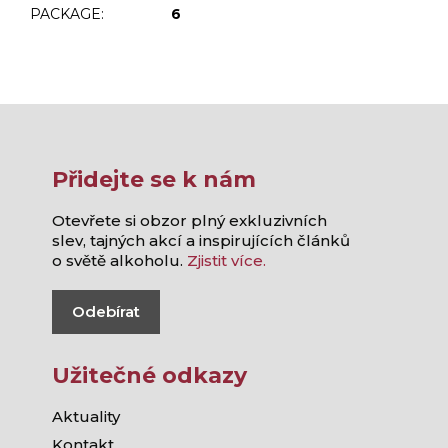
PACKAGE
:
6
Přidejte se k nám
Otevřete si obzor plný exkluzivních
slev, tajných akcí a inspirujících článků
o světě alkoholu.
Zjistit více.
Odebírat
Užitečné odkazy
Aktuality
Kontakt