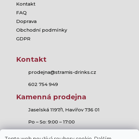
Kontakt
FAQ
Doprava
Obchodní podmínky
GDPR
Kontakt
prodejna@stramis-drinks.cz
602 754 949
Kamenná prodejna
Jaselská 1197/1, Havířov 736 01
Po – So: 9:00 – 17:00
Tento web používá soubory cookie. Dalším