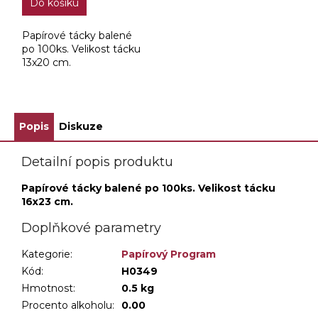
Do košíku
Papírové tácky balené
po 100ks. Velikost tácku
13x20 cm.
Popis
Diskuze
Detailní popis produktu
Papírové tácky balené po 100ks. Velikost tácku
16x23 cm.
Doplňkové parametry
Kategorie
:
Papírový Program
Kód:
H0349
Hmotnost
:
0.5 kg
Procento alkoholu
:
0.00