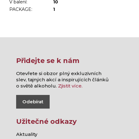
V balení
:
10
PACKAGE
:
1
Přidejte se k nám
Otevřete si obzor plný exkluzivních
slev, tajných akcí a inspirujících článků
o světě alkoholu.
Zjistit více.
Odebírat
Užitečné odkazy
Aktuality