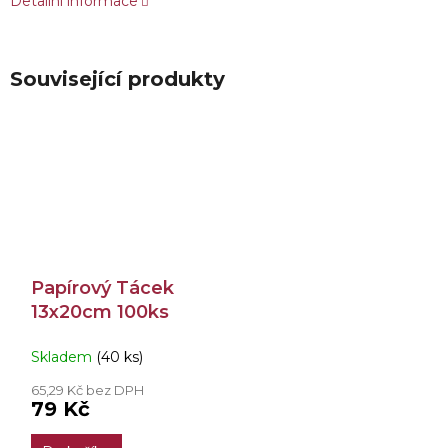
Detailní informace
Související produkty
Papírový Tácek
13x20cm 100ks
Skladem
(40 ks)
65,29 Kč bez DPH
79 Kč