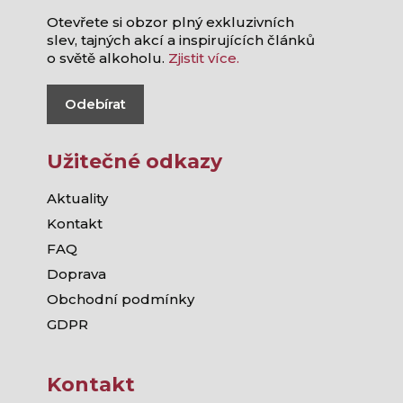
Otevřete si obzor plný exkluzivních
slev, tajných akcí a inspirujících článků
o světě alkoholu.
Zjistit více.
Odebírat
Užitečné odkazy
Aktuality
Kontakt
FAQ
Doprava
Obchodní podmínky
GDPR
Kontakt