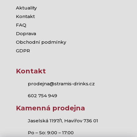
Aktuality
Kontakt
FAQ
Doprava
Obchodní podmínky
GDPR
Kontakt
prodejna@stramis-drinks.cz
602 754 949
Kamenná prodejna
Jaselská 1197/1, Havířov 736 01
Po – So: 9:00 – 17:00