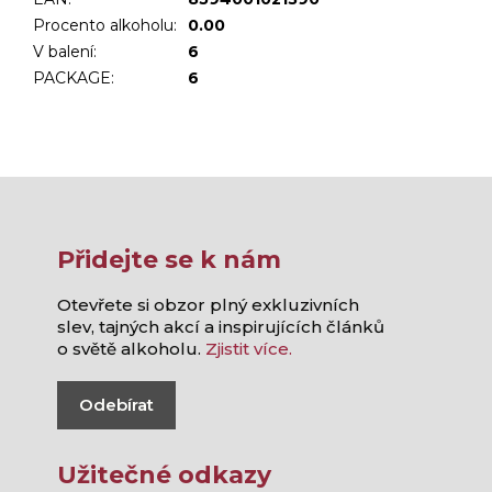
Procento alkoholu
:
0.00
V balení
:
6
PACKAGE
:
6
Přidejte se k nám
Otevřete si obzor plný exkluzivních
slev, tajných akcí a inspirujících článků
o světě alkoholu.
Zjistit více.
Odebírat
Užitečné odkazy