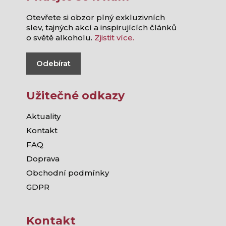
Otevřete si obzor plný exkluzivních
slev, tajných akcí a inspirujících článků
o světě alkoholu.
Zjistit více.
Odebírat
Užitečné odkazy
Aktuality
Kontakt
FAQ
Doprava
Obchodní podmínky
GDPR
Kontakt