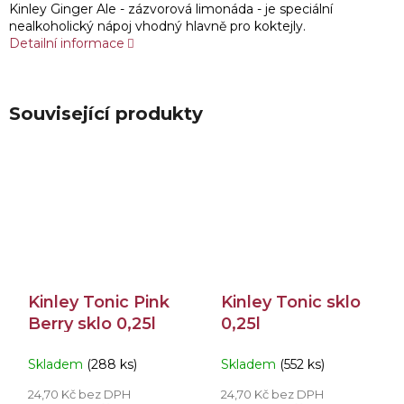
Kinley Ginger Ale - zázvorová limonáda - je speciální
nealkoholický nápoj vhodný hlavně pro koktejly.
Detailní informace
Související produkty
Kinley Tonic Pink
Kinley Tonic sklo
Berry sklo 0,25l
0,25l
Skladem
(288 ks)
Skladem
(552 ks)
24,70 Kč bez DPH
24,70 Kč bez DPH