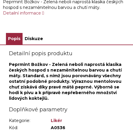
Peprmint Božkov - Zelená neboli naprostá klasika českých
hospod s nezaměnitelnou barvou a chutí máty.
Detailní informace
Popis
Diskuze
Detailní popis produktu
Peprmint Božkov - Zelená neboli naprostá klasika
českých hospod s nezaměnitelnou barvou a chutí
máty. Standard, s nímž jsou porovnávány všechny
ostatní podobné produkty. Výraznou mentolovou
chuť získává díky pravé mátě peprné. Výborně se
hodí k pivu a k přípravě nepřeberného množství
lidových koktejlů.
Doplňkové parametry
Kategorie
:
Likér
Kód:
A0536