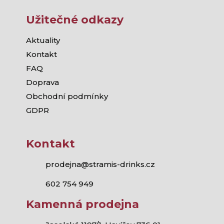
Užitečné odkazy
Aktuality
Kontakt
FAQ
Doprava
Obchodní podmínky
GDPR
Kontakt
prodejna@stramis-drinks.cz
602 754 949
Kamenná prodejna