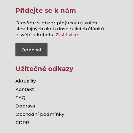
Přidejte se k nám
Otevřete si obzor plný exkluzivních
slev, tajných akcí a inspirujících článků
o světě alkoholu.
Zjistit více.
Odebírat
Užitečné odkazy
Aktuality
Kontakt
FAQ
Doprava
Obchodní podmínky
GDPR