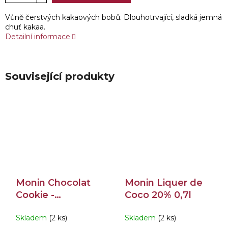
Vůně čerstvých kakaových bobů. Dlouhotrvající, sladká jemná
chuť kakaa.
Detailní informace
Související produkty
Monin Chocolat
Monin Liquer de
Cookie -
Coco 20% 0,7l
Sušenkový
Skladem
(2 ks)
Skladem
(2 ks)
Čokoládový 0,7l