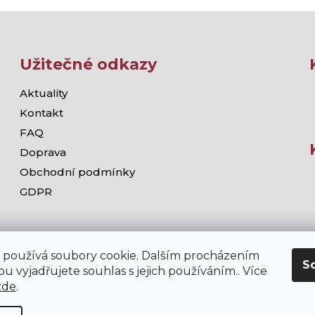
Užitečné odkazy
Aktuality
Kontakt
FAQ
Doprava
Obchodní podmínky
GDPR
 používá soubory cookie. Dalším procházením
S
u vyjadřujete souhlas s jejich používáním.. Více
zde
.