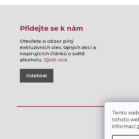
Přidejte se k nám
Otevřete si obzor plný
exkluzivních slev, tajných akcí a
inspirujících článků o světě
alkoholu.
Zjistit více.
Odebírat
Tento web
tohoto web
informací