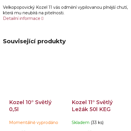
Velkopopovický Kozel 11 vás odmění vypilovanou plnější chutí,
která mu neubírá na pitelnosti.
Detailní informace
Související produkty
Kozel 10° Světlý
Kozel 11° Světlý
0,5l
Ležák 50l KEG
Momentálně vyprodáno
Skladem
(33 ks)