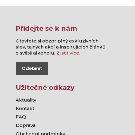
Přidejte se k nám
Otevřete si obzor plný exkluzivních
slev, tajných akcí a inspirujících článků
o světě alkoholu.
Zjistit více.
Odebírat
Užitečné odkazy
Aktuality
Kontakt
FAQ
Doprava
Obchodní podmínky