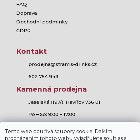
FAQ
Doprava
Obchodní podmínky
GDPR
Kontakt
prodejna@stramis-drinks.cz
602 754 949
Kamenná prodejna
Jaselská 1197/1, Havířov 736 01
Po – So: 9:00 – 17:00
Tento web používá soubory cookie. Dalším
procházením tohoto webu vyjadřujete souhlas s