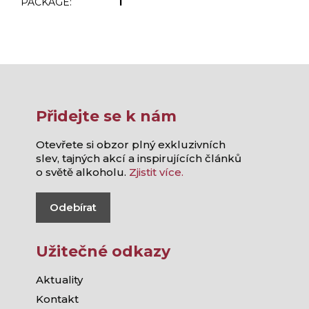
PACKAGE
:
1
Přidejte se k nám
Otevřete si obzor plný exkluzivních
slev, tajných akcí a inspirujících článků
o světě alkoholu.
Zjistit více.
Odebírat
Užitečné odkazy
Aktuality
Kontakt