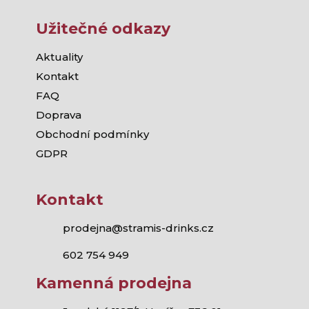
Užitečné odkazy
Aktuality
Kontakt
FAQ
Doprava
Obchodní podmínky
GDPR
Kontakt
prodejna@stramis-drinks.cz
602 754 949
Kamenná prodejna