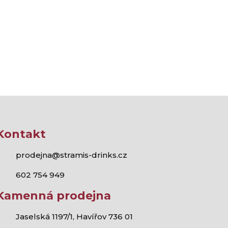
Kontakt
prodejna@stramis-drinks.cz
602 754 949
Kamenná prodejna
Jaselská 1197/1, Havířov 736 01